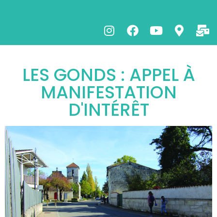
LES GONDS : APPEL À
MANIFESTATION
D'INTÉRÊT