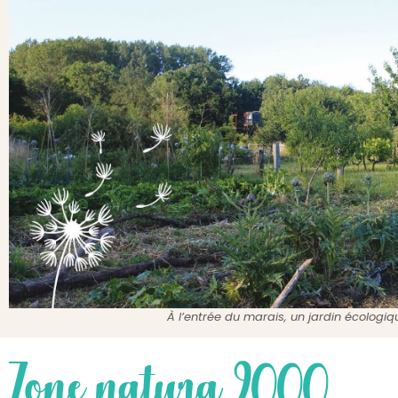
À l’entrée du marais, un jardin écologiqu
Zone natura 2000