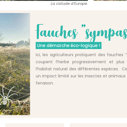
La cistude d’Europe.
Fauches "sympa
Une démarche éco-logique !
Ici, les agriculteurs pratiquent des fauches 
coupent l’herbe progressivement et plus
l’habitat naturel des différentes espèces.
un impact limité sur les insectes et animaux p
fenaison.