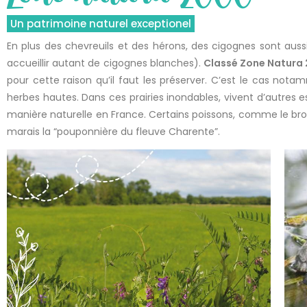
Un patrimoine naturel exceptionel
En plus des chevreuils et des hérons, des cigognes sont aussi
accueillir autant de cigognes blanches).
Classé Zone Natura
pour cette raison qu’il faut les préserver. C’est le cas nota
herbes hautes. Dans ces prairies inondables, vivent d’autr
manière naturelle en France. Certains poissons, comme le br
marais la “pouponnière du fleuve Charente”.