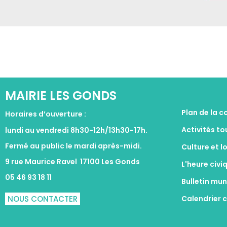
MAIRIE LES GONDS
Plan de la 
Horaires d’ouverture :
Activités t
lundi au vendredi 8h30-12h/13h30-17h.
Fermé au public le mardi après-midi.
Culture et l
9 rue Maurice Ravel 17100 Les Gonds
L'heure civ
05 46 93 18 11
Bulletin mu
NOUS CONTACTER
Calendrier 