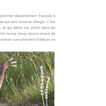
le premier département français à
is qui sont aussi en danger. C’est
 et qui élève ses petits dans les
tte tortue d’eau douce vivant de
êcheurs surnomment d’ailleurs ce