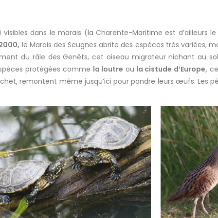
 visibles dans le marais (la Charente-Maritime est d’ailleurs 
 2000,
le Marais des Seugnes abrite des espèces très variées, ma
mment du râle des Genêts, cet oiseau migrateur nichant au sol,
es espèces protégées comme
la loutre
ou
la cistude d’Europe,
ce
ochet, remontent même jusqu’ici pour pondre leurs œufs. Les p