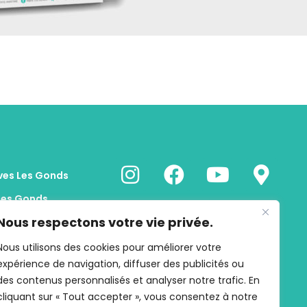
ves Les Gonds
Les Gonds
Nous respectons votre vie privée.
onds
onds
Nous utilisons des cookies pour améliorer votre
expérience de navigation, diffuser des publicités ou
s
des contenus personnalisés et analyser notre trafic. En
cliquant sur « Tout accepter », vous consentez à notre