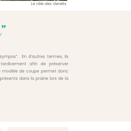
Le râle des Genêts.
s"
“sympas”. En d’autres termes, ils
 tardivement afin de préserver
 Ce modèle de coupe permet donc
résents dans la prairie lors de la