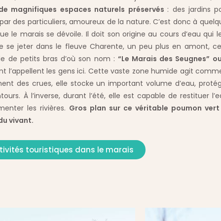
de magnifiques espaces naturels préservés
: des jardins 
par des particuliers, amoureux de la nature. C’est donc à que
que le marais se dévoile. Il doit son origine au cours d’eau qui l
e se jeter dans le fleuve Charente, un peu plus en amont, ce
de de petits bras d’où son nom :
“Le Marais des Seugnes” ou
 l’appellent les gens ici. Cette vaste zone humide agit comm
nt des crues, elle stocke un important volume d’eau, protégea
tours. À l’inverse, durant l’été, elle est capable de restituer l
menter les rivières.
Gros plan sur ce véritable poumon vert 
du vivant.
tivités touristiques dans le marais