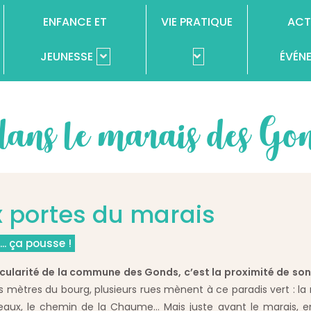
ENFANCE ET
VIE PRATIQUE
ACT
JEUNESSE
ÉVÉN
ans le marais des Go
 portes du marais
... ça pousse !
icularité de la commune des Gonds, c’est la proximité de son
 mètres du bourg, plusieurs rues mènent à ce paradis vert : la ru
eaux, le chemin de la Chaume… Mais juste avant le marais, en 