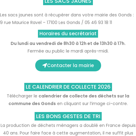
LES SACS JAUNES
Les sacs jaunes sont à récupérer dans votre mairie des Gonds :
9 rue Maurice Ravel – 17100 Les Gonds / 05 46 93 18 11
Horaires du secrétariat
Du lundi au vendredi de 8h30 à 12h et de 13h30 à 17h.
Fermée au public le mardi après-midi.
Contacter la mairie
LE CALENDRIER DE COLLECTE 2026
Télécharger le
calendrier de collecte des déchets sur la
commune des Gonds
en cliquant sur l’image ci-contre.
LES BONS GESTES DE TRI
La production de déchets ménagers a doublé en France depuis
40 ans. Pour faire face à cette augmentation, il ne suffit plus