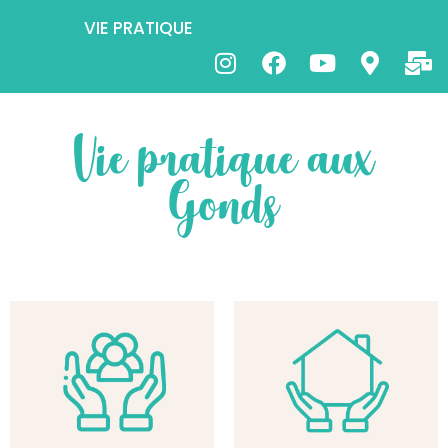
VIE PRATIQUE
Vie pratique aux
Gonds