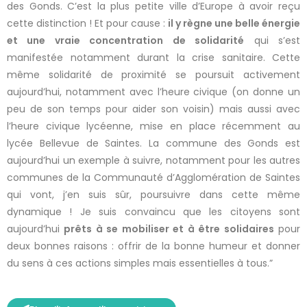
des Gonds. C’est la plus petite ville d’Europe à avoir reçu
cette distinction ! Et pour cause :
il y règne une belle énergie
et une vraie concentration de solidarité
qui s’est
manifestée notamment durant la crise sanitaire. Cette
même solidarité de proximité se poursuit activement
aujourd’hui, notamment avec l’heure civique (on donne un
peu de son temps pour aider son voisin) mais aussi avec
l’heure civique lycéenne, mise en place récemment au
lycée Bellevue de Saintes. La commune des Gonds est
aujourd’hui un exemple à suivre, notamment pour les autres
communes de la Communauté d’Agglomération de Saintes
qui vont, j’en suis sûr, poursuivre dans cette même
dynamique ! Je suis convaincu que les citoyens sont
aujourd’hui
prêts à se mobiliser et à être solidaires
pour
deux bonnes raisons : offrir de la bonne humeur et donner
du sens à ces actions simples mais essentielles à tous.”