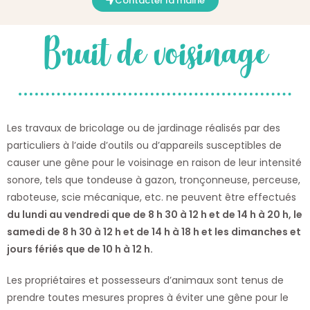
Contacter la mairie
Bruit de voisinage
Les travaux de bricolage ou de jardinage réalisés par des
particuliers à l’aide d’outils ou d’appareils susceptibles de
causer une gêne pour le voisinage en raison de leur intensité
sonore, tels que tondeuse à gazon, tronçonneuse, perceuse,
raboteuse, scie mécanique, etc. ne peuvent être effectués
du lundi au vendredi que de 8 h 30 à 12 h et de 14 h à 20 h, le
samedi de 8 h 30 à 12 h et de 14 h à 18 h et les dimanches et
jours fériés que de 10 h à 12 h.
Les propriétaires et possesseurs d’animaux sont tenus de
prendre toutes mesures propres à éviter une gêne pour le