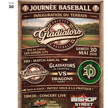
SAM
30