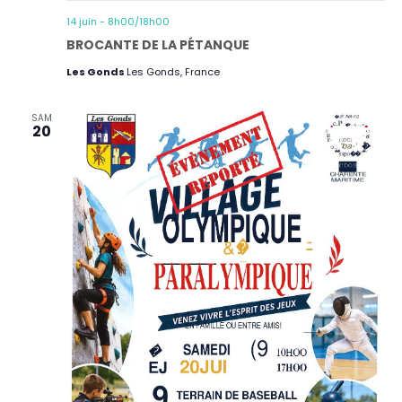
14 juin - 8h00
/
18h00
BROCANTE DE LA PÉTANQUE
Les Gonds
Les Gonds, France
SAM
20