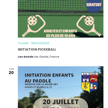
17 juillet - 19h00
/
20h30
INITIATION PICKEBALL
Les Gonds
Les Gonds, France
LUN
20