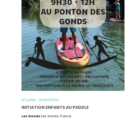
20 juillet - 9h30
/
12h00
INITIATION ENFANTS AU PADDLE
Les Gonds
Les Gonds, France