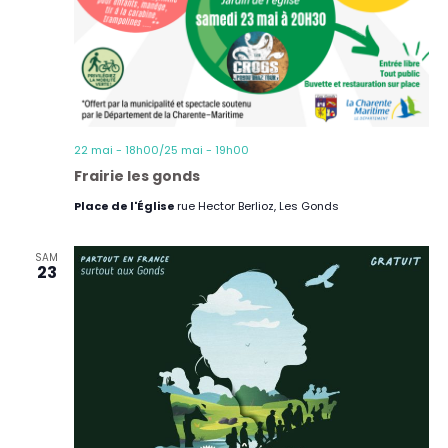
22 mai - 18h00
/
25 mai - 19h00
Frairie les gonds
Place de l'Église
rue Hector Berlioz, Les Gonds
SAM
23