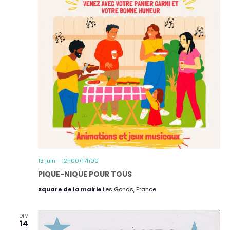
13 juin - 12h00
/
17h00
PIQUE-NIQUE POUR TOUS
Square de la mairie
Les Gonds, France
DIM
14