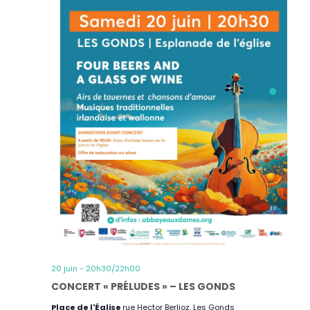
20 juin - 20h30
/
22h00
CONCERT « PRÉLUDES » – LES GONDS
Place de l'Église
rue Hector Berlioz, Les Gonds